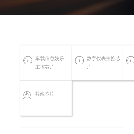
车载信息娱乐
数字仪表主控芯
主控芯片
片
其他芯片