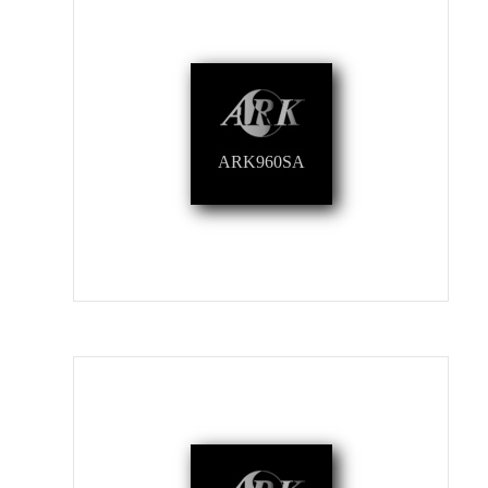
ARK960SA