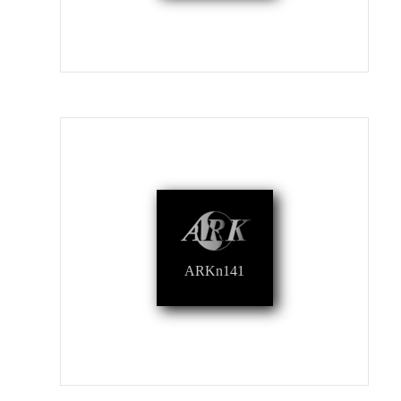
ARKn141