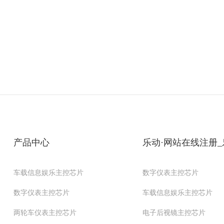
产品中心
乐动·网站在线注册_
车载信息娱乐主控芯片
数字仪表主控芯片
数字仪表主控芯片
车载信息娱乐主控芯片
两轮车仪表主控芯片
电子后视镜主控芯片