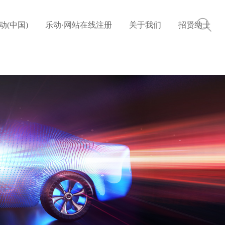
动(中国)
乐动·网站在线注册
关于我们
招贤纳士