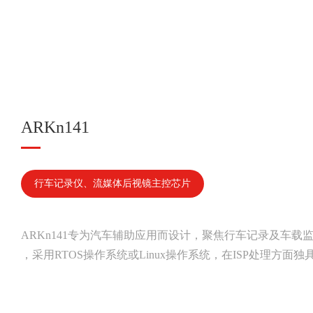
ARKn141
行车记录仪、流媒体后视镜主控芯片
ARKn141专为汽车辅助应用而设计，聚焦行车记录及车载监控系统
，采用RTOS操作系统或Linux操作系统，在ISP处理方面独具