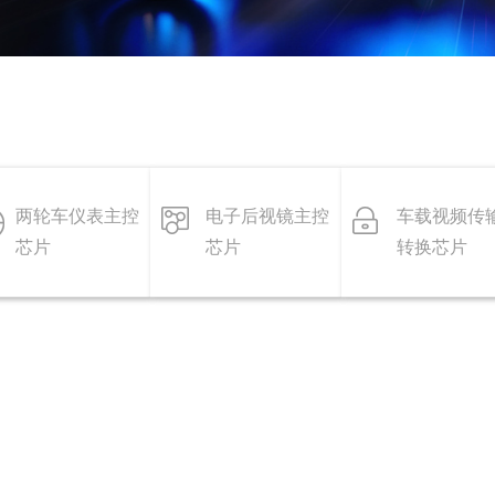
两轮车仪表主控
电子后视镜主控
车载视频传
芯片
芯片
转换芯片