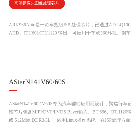
高清摄像头图像处理芯片
ARK966Auto是一款车规级ISP 处理芯片，已通过AEC-Q
AHD、ITU601/ITU1120 输出，可应用于车载360环
AStarN141V60/60S
AStarN141V60 / V60S专为汽车辅助应用而设计，
该芯片包含MIPI/DVP/LVDS Bayer输入、BT.656、BT.1120输
或 512Mbit DDR3/3L ，采用Linux操作系统，在ISP处理