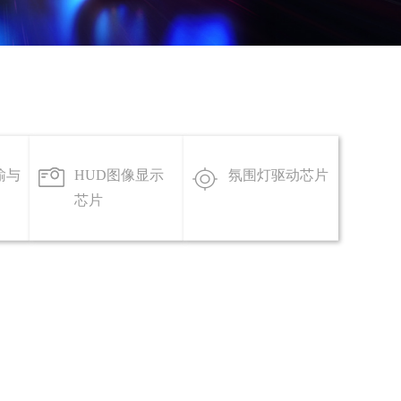
输与
HUD图像显示
氛围灯驱动芯片
芯片