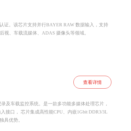
100认证。该芯片支持并行BAYER RAW 数据输入，支持
视、倒车后视、车载流媒体、ADAS 摄像头等领域。
查看详情
聚焦行车记录及车载监控系统。是一款多功能多媒体处理芯片，
入接口， 芯片集成高性能CPU、内嵌1Gbit DDR3/3L
方面独具优势。